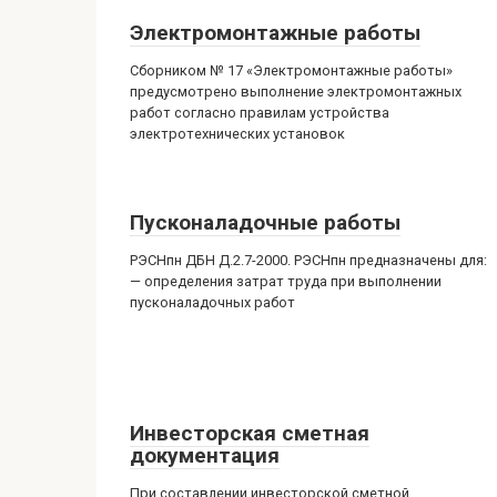
Электромонтажные работы
Сборником № 17 «Электромонтажные работы»
предусмотрено выполнение электромонтажных
работ согласно правилам устройства
электротехнических установок
Пусконаладочные работы
РЭСНпн ДБН Д.2.7-2000. РЭСНпн предназначены для:
— определения затрат труда при выполнении
пусконаладочных работ
Инвесторская сметная
документация
При составлении инвесторской сметной