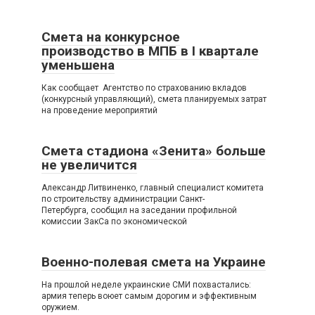
Смета на конкурсное
производство в МПБ в I квартале
уменьшена
Как сообщает Агентство по страхованию вкладов
(конкурсный управляющий), смета планируемых затрат
на проведение мероприятий
Смета стадиона «Зенита» больше
не увеличится
Александр Литвиненко, главный специалист комитета
по строительству администрации Санкт-
Петербурга, сообщил на заседании профильной
комиссии ЗакСа по экономической
Военно-полевая смета на Украине
На прошлой неделе украинские СМИ похвастались:
армия теперь воюет самым дорогим и эффективным
оружием.