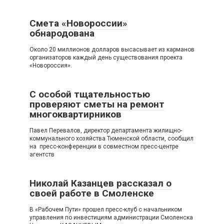
Смета «Новороссии»
обнародована
Около 20 миллионов долларов высасывает из карманов
организаторов каждый день существования проекта
«Новороссия».
С особой тщательностью
проверяют сметы на ремонт
многоквартирников
Павел Перевалов, директор департамента жилищно-
коммунального хозяйства Тюменской области, сообщил
на пресс-конференции в совместном пресс-центре
агентств
Николай Казанцев рассказал о
своей работе в Смоленске
В «Рабочем Пути» прошел пресс-клуб с начальником
управления по инвестициям администрации Смоленска