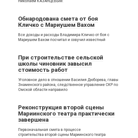
Николаем КАЗАНЦЕВЫМ.
Обнародована смета от боя
Кличко с Мариушем Вахом
Все доходы и расходы Владимира Кличко от боя с
Мариушем Вахом посчитал и озвучил известный
При строительстве сельской
школы чиновник завысил
стоимость работ
Уголовное дело в отношении Василия Дюборева, главы
Знаменского района, следственное управление СКР по
Омской области направило
Реконструкция второй сцены
Мариинского театра практически
завершена
Первоначальная смета в процессе
строительства второй сцены Мариинского театра