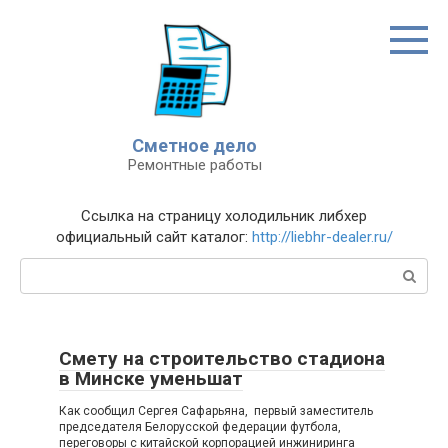
Перейти
к
контенту
Сметное дело
Ремонтные работы
Ссылка на страницу холодильник либхер
официальный сайт каталог:
http://liebhr-dealer.ru/
Поиск:
Смету на строительство стадиона
в Минске уменьшат
Как сообщил Сергея Сафарьяна, первый заместитель
председателя Белорусской федерации футбола,
переговоры с китайской корпорацией инжиниринга