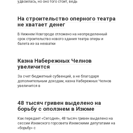
удвоилась, но оно того стоит, ведь
На строительство оперного театра
не хватает денег
В Нижнем Новгороде отложено на неопределенный
срок строительство нового здания театра оперы и
балета из‑за нехватки
Казна Набережных Челнов
увеличится
За счет бюджетный субвенций, а не благодаря
дополнительным доходам, казна Набережных Челнов
увеличится в
48 тысяч гривен выделено на
борьбу с оползнем в Изюме
Как передает «Сегодня», 48 тысяч гривен выделено на
сессии Изюмского горсовета Изюмскими депутатами на
«борьбу» с