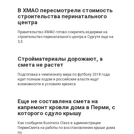
В ХМАО пересмотрели стоимость
строительства перинатального
центра
Правительство ХМАО готово сократить издержки на
строительство перинатального центра в Сургуте еще на
3,5
Стройматериалы дорожают, а
смета не растет
Подготовка к чемпионату мира по футболу 2018 года
идет полным ходом и российские власти ищут
возможности в условиях кризиса
Еще не составлена смета на
капремонт кровли дома в Перми, с
которого сдуло крышу
Как сообщили Business Class в администрации
ПермиСмета на работы по восстановлению крыши дома
по