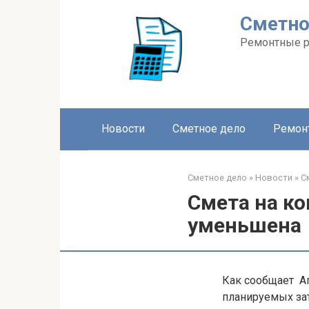
Перейти
Сметно
к
контенту
Ремонтные 
Новости
Сметное дело
Ремон
Сметное дело
»
Новости
»
С
Смета на ко
уменьшена
Как сообщает А
планируемых зат