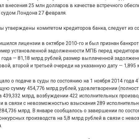
л внесения 25 млн долларов в качестве встречного обесп
судом Лондона 27 февраля.
ы утверждены комитетом кредиторов банка, следует из с
шился лицензии в октябре 2010-го и был признан банкрот
Размер установленной задолженности МПБ перед кредитора
5 года — 81,18 млрд рублей, размер выплаченной задолжен
вой, второй и третьей очереди на указанную дату — 1,895 
ало о подаче в суды по состоянию на 1 ноября 2014 года 
щую сумму 454,776 млрд рублей, удовлетворении (полност
а 439,332 млрд, возбуждении 422 исполнительных произво
ии в связи с невозможностью взыскания 289 исполнитель
284,736 млрд. В январе сообщалось о завершении по состо
онкурсных производств на 5,8 млрд рублей в связи с нев
.