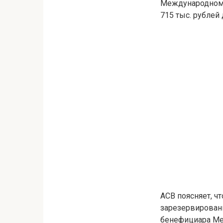
Международном 
715 тыс. рублей 
АСВ поясняет, ч
зарезервирован
бенефициара Меж