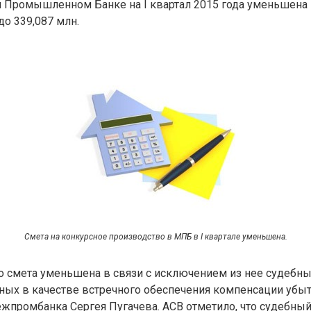
Промышленном Банке на I квартал 2015 года уменьшена 
до 339,087 млн.
Смета на конкурсное производство в МПБ в I квартале уменьшена.
то смета уменьшена в связи с исключением из нее судебны
ных в качестве встречного обеспечения компенсации убы
промбанка Сергея Пугачева. АСВ отметило, что судебный