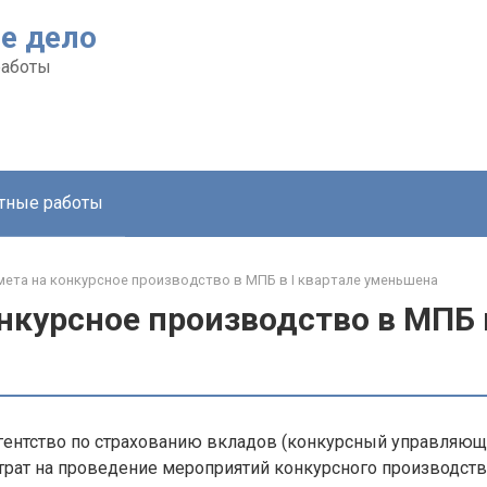
е дело
работы
тные работы
мета на конкурсное производство в МПБ в I квартале уменьшена
нкурсное производство в МПБ в
гентство по страхованию вкладов (конкурсный управляющи
рат на проведение мероприятий конкурсного производств