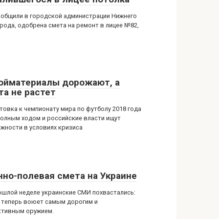
ообщили в городской администрации Нижнего
рода, одобрена смета на ремонт в лицее №82,
ойматериалы дорожают, а
та не растет
товка к чемпионату мира по футболу 2018 года
полным ходом и российские власти ищут
жности в условиях кризиса
нно-полевая смета на Украине
ошлой неделе украинские СМИ похвастались:
 теперь воюет самым дорогим и
тивным оружием.