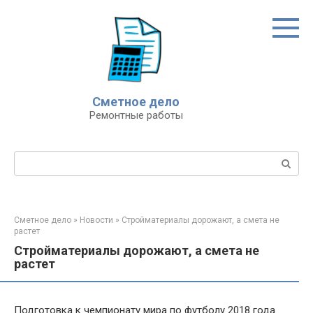
Перейти
к
контенту
Сметное дело
Ремонтные работы
Поиск:
Сметное дело
»
Новости
»
Стройматериалы дорожают, а смета не
растет
Стройматериалы дорожают, а смета не
растет
Подготовка к чемпионату мира по футболу 2018 года