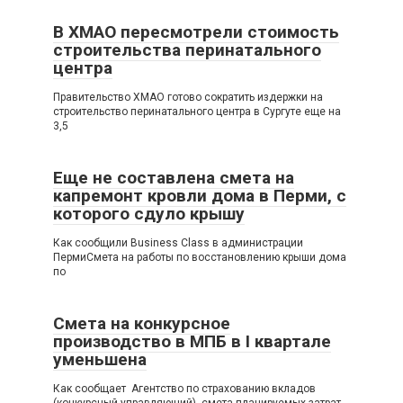
В ХМАО пересмотрели стоимость
строительства перинатального
центра
Правительство ХМАО готово сократить издержки на
строительство перинатального центра в Сургуте еще на
3,5
Еще не составлена смета на
капремонт кровли дома в Перми, с
которого сдуло крышу
Как сообщили Business Class в администрации
ПермиСмета на работы по восстановлению крыши дома
по
Смета на конкурсное
производство в МПБ в I квартале
уменьшена
Как сообщает Агентство по страхованию вкладов
(конкурсный управляющий), смета планируемых затрат