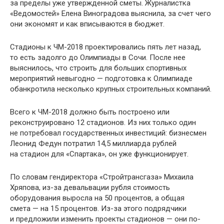
за пределы уже утвержденной сметы. Журналистка
«Ведомостей» Елена Виноградова выяснила, за счет чего
они экономят и как вписываются в бюджет.
Стадионы к ЧМ-2018 проектировались пять лет назад,
то есть задолго до Олимпиады в Сочи. После нее
выяснилось, что строить для больших спортивных
мероприятий невыгодно — подготовка к Олимпиаде
обанкротила несколько крупных строительных компаний.
Всего к ЧМ-2018 должно быть построено или
реконструировано 12 стадионов. Из них только один
не потребовал государственных инвестиций: бизнесмен
Леонид Федун потратил 14,5 миллиарда рублей
на стадион для «Спартака», он уже функционирует.
По словам гендиректора «Стройтрансгаза» Михаила
Хряпова, из-за девальвации рубля стоимость
оборудования выросла на 50 процентов, а общая
смета — на 15 процентов. Из-за этого подрядчики
и предложили изменить проекты стадионов — они по-