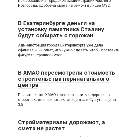
Как сообщили в городской администрации Нижнего
Новгорода, одобрена смета на ремонт в лицее №82,
В Екатеринбурге деньги на
установку памятника Сталину
будут собирать с горожан
Администрация города Екатеринбурга уже дала
официальный ответ, что нужно сделать, чтобы поставить
фигуру генералиссимуса.
В ХМАО пересмотрели стоимость
строительства перинатального
центра
Правительство ХМАО готово сократить издержки на
строительство перинатального центра в Сургуте еще на
3,5
Стройматериалы дорожают, а
смета не растет