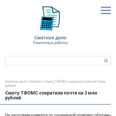
Перейти
к
контенту
Сметное дело
Ремонтные работы
Поиск:
Сметное дело
»
Новости
»
Смету ТФОМС сократили почти на 3 млн
рублей
Смету ТФОМС сократили почти на 3 млн
рублей
На заседании комитета по социальной политике облдумы