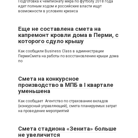
Подготовка к чемпионату мира по футболу 2018 года
идет полным ходом и российские власти ищут
возможности в условиях кризиса
Еще не составлена смета на
капремонт кровли дома в Перми, с
которого сдуло крышу
Как сообщили Business Class в администрации
ПермиСмета на работы по восстановлению крыши дома
по
Смета на конкурсное
производство в МПБ в I квартале
уменьшена
Как сообщает Агентство по страхованию вкладов
(конкурсный управляющий), смета планируемых затрат
на проведение мероприятий
Смета стадиона «Зенита» больше
не увеличится