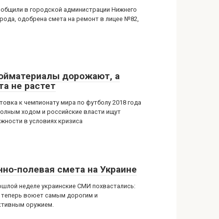
ообщили в городской администрации Нижнего
рода, одобрена смета на ремонт в лицее №82,
ойматериалы дорожают, а
та не растет
товка к чемпионату мира по футболу 2018 года
полным ходом и российские власти ищут
жности в условиях кризиса
нно-полевая смета на Украине
ошлой неделе украинские СМИ похвастались:
 теперь воюет самым дорогим и
тивным оружием.