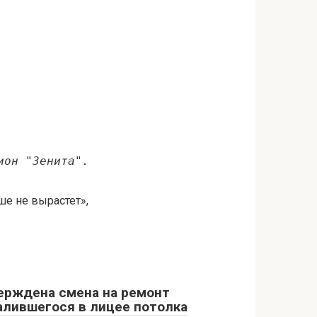
ион "Зенита".
ше не вырастет»,
ерждена смена на ремонт
алившегося в лицее потолка