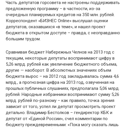
Часть депутатов горсовета не настроены поддерживать
предложенную программу – в частности, из-за
очередных планируемых кредитов на 350 млн. рублей.
Корреспондент «БИЗНЕС Online» выслушал оценки
депутатов, оказавшихся «в теме», и нашел проект
бюджета в открытом доступе – правда, с неоправданно
большим трудом.
Сравнивая бюджет Набережных Челнов на 2013 год с
текущим, некоторые депутаты воспринимают цифру в
5,26 млрд. рублей как увеличение бюджетного объема,
другие — наоборот. В абсолютных значениях объем
бюджета вырос – на 2012 год закладывалась сумма 4,6
млрд., а прогнозная цифра на 2013 год, озвученная на
прошлых публичных слушаниях, предполагала 5,06 млрд.
рублей. Народные избранники воспринимают сумму 5,26
млрд. рублей по-разному – как правило, точка зрения
зависит от того, успел ли депутат просмотреть проект
детально. Владимир Бестолков – гендиректор КБК и
депутат от «Единой России», счел комментарии по
бюджету преждевременными: «Пока могу сказать лишь