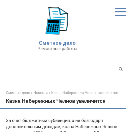
Перейти
к
контенту
Сметное дело
Ремонтные работы
Поиск:
Сметное дело
»
Новости
»
Казна Набережных Челнов увеличится
Казна Набережных Челнов увеличится
За счет бюджетный субвенций, а не благодаря
дополнительным доходам, казна Набережных Челнов