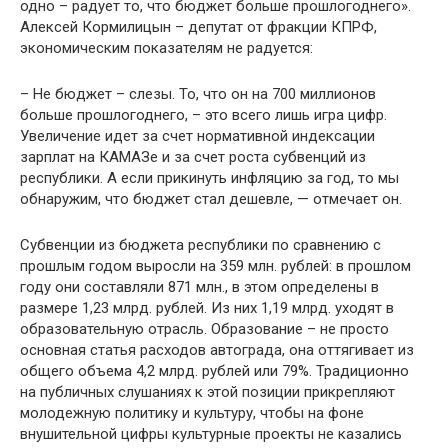
одно – радует то, что бюджет больше прошлогоднего».
Алексей Кормилицын – депутат от фракции КПРФ,
экономическим показателям не радуется:
– Не бюджет – слезы. То, что он на 700 миллионов
больше прошлогоднего, – это всего лишь игра цифр.
Увеличение идет за счет нормативной индексации
зарплат на КАМАЗе и за счет роста субвенций из
республики. А если прикинуть инфляцию за год, то мы
обнаружим, что бюджет стал дешевле, — отмечает он.
Субвенции из бюджета республики по сравнению с
прошлым годом выросли на 359 млн. рублей: в прошлом
году они составляли 871 млн., в этом определены в
размере 1,23 млрд. рублей. Из них 1,19 млрд. уходят в
образовательную отрасль. Образование – не просто
основная статья расходов автограда, она оттягивает из
общего объема 4,2 млрд. рублей или 79%. Традиционно
на публичных слушаниях к этой позиции прикрепляют
молодежную политику и культуру, чтобы на фоне
внушительной цифры культурные проекты не казались