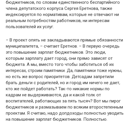
бюджетников, по словам единственного беспартийного
члена депутатского корпуса Сергея Еретнова, также
индексируется по нормативам, которые не отвечают ни
реальным потребностям работников, ни интересам
пользователей их услуг.
– В проект опять не закладываются прямые обязанности
муниципалитета, – считает Еретнов. – В первую очередь
это повышение зарплат бюджетников. Это люди,
которым зарплату дает город, они прямо зависят от
бюджета. А мы, вместо того чтобы заботиться об их
интересах, строим памятники. Да, памятники тоже нужны,
но есть же вопрос приоритетов. Детсадам запретили
брать деньги с родителей, но и город им ничего не дает,
кто же пойдет работать? Так-то никакие нормы по
кадрам не выдерживаются, да и какой толк от
воспитателей, работающих за пять тысяч? Вот мы пирог
бюджетников и размазываем по всяким второстепенным
проектам. Я считаю, надо допдоходы полностью уводить
на повышение зарплат бюджетников. Полностью.