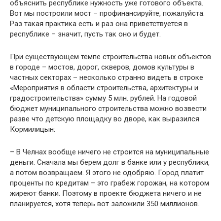
объяснить республике нужность уже готового объекта.
Вот мы построили мост – профинансируйте, пожалуйста.
Раз такая практика есть и раз она приветствуется в
республике – значит, пусть так оно и будет.
При существующем темпе строительства новых объектов
в городе – мостов, дорог, скверов, домов культуры в
частных секторах – несколько странно видеть в строке
«Мероприятия в области строительства, архитектуры и
градостроительства» сумму 5 млн. рублей. На годовой
бюджет муниципального строительства можно возвести
разве что детскую площадку во дворе, как выразился
Кормилицын:
– В Челнах вообще ничего не строится на муниципальные
деньги. Сначала мы берем долг в банке или у республики,
а потом возвращаем. Я этого не одобряю. Город платит
проценты по кредитам – это грабеж горожан, на котором
жиреют банки. Поэтому в проекте бюджета ничего и не
планируется, хотя теперь вот заложили 350 миллионов.