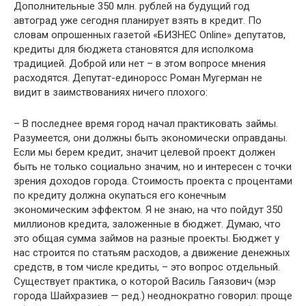
Дополнительные 350 млн. рублей на будущий год
автоград уже сегодня планирует взять в кредит. По
словам опрошенных газетой «БИЗНЕС Online» депутатов,
кредиты для бюджета становятся для исполкома
традицией. Доброй или нет – в этом вопросе мнения
расходятся. Депутат-единоросс Роман Мугерман не
видит в заимствованиях ничего плохого:
– В последнее время город начал практиковать займы.
Разумеется, они должны быть экономически оправданы.
Если мы берем кредит, значит целевой проект должен
быть не только социально значим, но и интересен с точки
зрения доходов города. Стоимость проекта с процентами
по кредиту должна окупаться его конечным
экономическим эффектом. Я не знаю, на что пойдут 350
миллионов кредита, заложенные в бюджет. Думаю, что
это общая сумма займов на разные проекты. Бюджет у
нас строится по статьям расходов, а движение денежных
средств, в том числе кредиты, – это вопрос отдельный.
Существует практика, о которой Василь Гаязович (мэр
города Шайхразиев — ред.) неоднократно говорил: проще