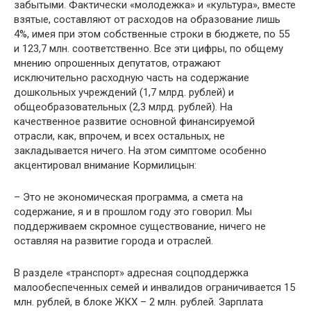
забытыми. Фактически «молодежка» и «культура», вместе
взятые, составляют от расходов на образование лишь
4%, имея при этом собственные строки в бюджете, по 55
и 123,7 млн. соответственно. Все эти цифры, по общему
мнению опрошенных депутатов, отражают
исключительно расходную часть на содержание
дошкольных учреждений (1,7 млрд. рублей) и
общеобразовательных (2,3 млрд. рублей). На
качественное развитие основной финансируемой
отрасли, как, впрочем, и всех остальных, не
закладывается ничего. На этом симптоме особенно
акцентировал внимание Кормилицын:
– Это не экономическая программа, а смета на
содержание, я и в прошлом году это говорил. Мы
поддерживаем скромное существование, ничего не
оставляя на развитие города и отраслей.
В разделе «транспорт» адресная соцподдержка
малообеспеченных семей и инвалидов ограничивается 15
млн. рублей, в блоке ЖКХ – 2 млн. рублей. Зарплата