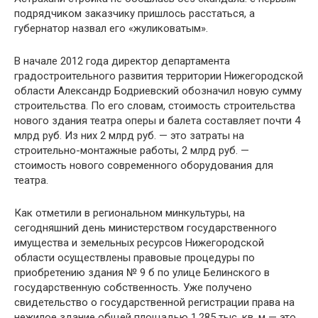
подрядчиком заказчику пришлось расстаться, а
губернатор назвал его «жуликоватым».
В начале 2012 года директор департамента
градостроительного развития территории Нижегородской
области Александр Бодриевский обозначил новую сумму
строительства. По его словам, стоимость строительства
нового здания театра оперы и балета составляет почти 4
млрд руб. Из них 2 млрд руб. — это затраты на
строительно-монтажные работы, 2 млрд руб. —
стоимость нового современного оборудования для
театра.
Как отметили в региональном минкультуры, на
сегодняшний день министерством государственного
имущества и земельных ресурсов Нижегородской
области осуществлены правовые процедуры по
приобретению здания № 9 б по улице Белинского в
государственную собственность. Уже получено
свидетельство о государственной регистрации права на
нежилое здание общей площадью 1,285 тыс. кв. м — это