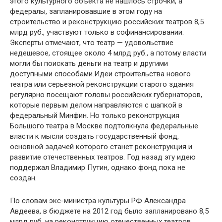
этого культурного объекта не нашлось строчки, а
федералы, запланировавшие в этом году на
строительство и реконструкцию российских театров 8,5
млрд руб., участвуют только в софинансировании.
Эксперты отмечают, что театр — удовольствие
недешевое, стоящее около 4 млрд руб., а потому власти
могли бы поискать деньги на театр и другими
доступными способами.Идеи строительства нового
театра или серьезной реконструкции старого здания
регулярно посещают головы российских губернаторов,
которые первым делом направляются с шапкой в
федеральный Минфин. Но только реконструкция
Большого театра в Москве подтолкнула федеральные
власти к мысли создать государственный фонд,
основной задачей которого станет реконструкция и
развитие отечественных театров. Год назад эту идею
поддержал Владимир Путин, однако фонд пока не
создан.
По словам экс-министра культуры РФ Александра
Авдеева, в бюджете на 2012 год было запланировано 8,5
млрд руб. на реконструкцию отечественных театров.