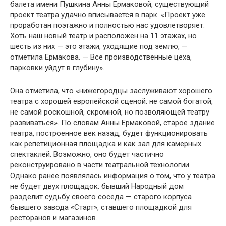
балета имени Пушкина Анны Ермаковой, существующий
проект театра удачно вписывается в парк. «Проект уже
проработан поэтажно и полностью нас удовлетворяет.
Хоть наш новый театр и расположен на 11 этажах, но
шесть из них — это этажи, уходящие под землю, —
отметила Ермакова. — Все производственные цеха,
парковки уйдут в глубину».
Она отметила, что «нижегородцы заслуживают хорошего
театра с хорошей европейской сценой: не самой богатой,
не самой роскошной, скромной, но позволяющей театру
развиваться». По словам Анны Ермаковой, старое здание
театра, построенное век назад, будет функционировать
как репетиционная площадка и как зал для камерных
спектаклей. Возможно, оно будет частично
реконструировано в части театральной технологии.
Однако ранее появлялась информация о том, что у театра
не будет двух площадок: бывший Народный дом
разделит судьбу своего соседа — старого корпуса
бывшего завода «Старт», ставшего площадкой для
ресторанов и магазинов.