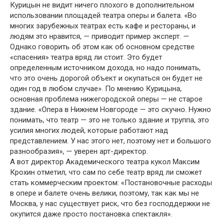
Курицын не видит ничего плохого в дополнительном
использовании площадей театра оперы и балета. «Во
многих зарубежных театрах есть кафе и рестораны, и
людям это нравится, — приводит пример эксперт. —
Однако говорить об этом как об основном средстве
«спасения» театра вряд ли стоит. Это будет
определенным источником дохода, но надо понимать,
что это очень дорогой объект и окупаться он будет не
один год в любом случае». По мнению Курицына,
основная проблема нижегородской оперы — не старое
здание. «Опера в Нижнем Новгороде — это скучно. Нужно
понимать, что театр — это не только здание и труппа, это
усилия многих людей, которые работают над
представлением. У нас этого нет, поэтому нет и большого
разнообразия», — уверен арт-директор.
А вот директор Академического театра кукол Максим
Крохин отметил, что сам по себе театр вряд ли сможет
стать коммерческим проектом: «Постановочные расходы
в опере и балете очень велики, поэтому, так как мы не
Москва, у нас существует риск, что без господдержки не
окупится даже просто постановка спектакля».