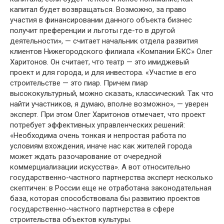
капитал будет возвращаться. Возможно, за право
участия в финансировании данного объекта бизнес
получит преференции и льготы где-то в другой
деятельности», — считает начальник отдела развития
клиентов Нижегородского филиала «Компании БКС» Олег
Харитонов. Он считает, что театр — это имиджевый
проект и для города, и для инвестора. «Участие в его
строительстве — это пиар. Причем пиар
высококультурный, можно сказать, классический. Так что
найти участников, я думаю, вполне возможно», — уверен
эксперт. При этом Олег Харитонов отмечает, что проект
потребует эффективных управленческих решений:
«Необходима очень тонкая и непростая работа по
условиям вхождения, иначе нас как жителей города
может ждать разочарование от очередной
коммерциализации искусства». А вот относительно
государственно-частного партнерства эксперт несколько
скептичен: в России еще не отработана законодательная
база, которая способствовала бы развитию проектов
государственно-частного партнерства в сфере
строительства объектов культуры.