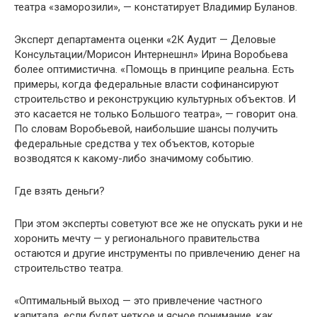
театра «заморозили», — констатирует Владимир Буланов.
Эксперт департамента оценки «2К Аудит — Деловые
Консультации/Морисон Интернешнл» Ирина Воробьева
более оптимистична. «Помощь в принципе реальна. Есть
примеры, когда федеральные власти софинансируют
строительство и реконструкцию культурных объектов. И
это касается не только Большого театра», — говорит она.
По словам Воробьевой, наибольшие шансы получить
федеральные средства у тех объектов, которые
возводятся к какому-либо значимому событию.
Где взять деньги?
При этом эксперты советуют все же не опускать руки и не
хоронить мечту — у регионального правительства
остаются и другие инструменты по привлечению денег на
строительство театра.
«Оптимальный выход — это привлечение частного
капитала, если будет четкое и ясное понимание, как