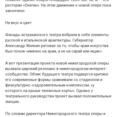
ресторан «Онегин». На этом движение к новой опере пока
закончено.
На вкус и цвет
Фасады астраханского театра вобрали в себя элементы
русской и итальянской архитектуры. Губернатор
Александр Жилкин ратовал за то, чтобы храм искусства
был похож «именно на храм, а не на сарай или ящик».
А вот презентация проекта новой нижегородской оперы
вызвала широкий резонанс в нижегородском интернет-
сообществе. Облик будущего театра подвергся критике:
его современные формы сравнивали со стадионом и
физкультурно-оздоровительным комплексом, «у
которого на крыше теннисные корты». Однако у
театрального руководства проект вызвал положительные
эмоции.
По словам директора Нижегородского театра оперы и