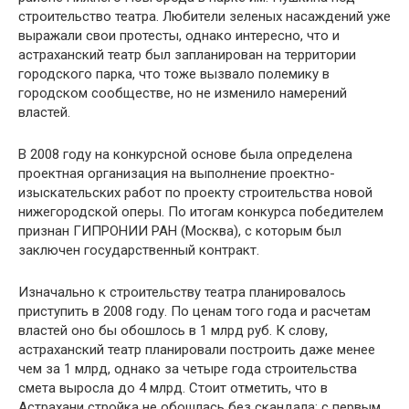
строительство театра. Любители зеленых насаждений уже
выражали свои протесты, однако интересно, что и
астраханский театр был запланирован на территории
городского парка, что тоже вызвало полемику в
городском сообществе, но не изменило намерений
властей.
В 2008 году на конкурсной основе была определена
проектная организация на выполнение проектно-
изыскательских работ по проекту строительства новой
нижегородской оперы. По итогам конкурса победителем
признан ГИПРОНИИ РАН (Москва), с которым был
заключен государственный контракт.
Изначально к строительству театра планировалось
приступить в 2008 году. По ценам того года и расчетам
властей оно бы обошлось в 1 млрд руб. К слову,
астраханский театр планировали построить даже менее
чем за 1 млрд, однако за четыре года строительства
смета выросла до 4 млрд. Стоит отметить, что в
Астрахани стройка не обошлась без скандала: с первым