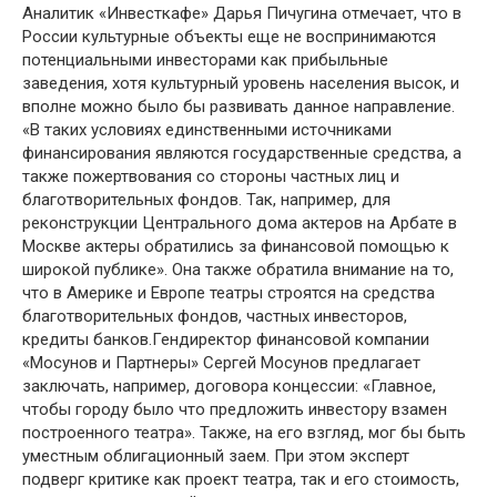
Аналитик «Инвесткафе» Дарья Пичугина отмечает, что в
России культурные объекты еще не воспринимаются
потенциальными инвесторами как прибыльные
заведения, хотя культурный уровень населения высок, и
вполне можно было бы развивать данное направление.
«В таких условиях единственными источниками
финансирования являются государственные средства, а
также пожертвования со стороны частных лиц и
благотворительных фондов. Так, например, для
реконструкции Центрального дома актеров на Арбате в
Москве актеры обратились за финансовой помощью к
широкой публике». Она также обратила внимание на то,
что в Америке и Европе театры строятся на средства
благотворительных фондов, частных инвесторов,
кредиты банков.Гендиректор финансовой компании
«Мосунов и Партнеры» Сергей Мосунов предлагает
заключать, например, договора концессии: «Главное,
чтобы городу было что предложить инвестору взамен
построенного театра». Также, на его взгляд, мог бы быть
уместным облигационный заем. При этом эксперт
подверг критике как проект театра, так и его стоимость,