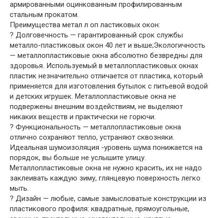
армированными оцинкованным профилированным
стальным прокатом.
Преимущества метал л оп ластиковых окон:
? Долговечность — гарантированный срок службы
металло-пластиковых окон 40 лет и выше;Экологичность
— металлопластиковые окна абсолютно безвредны для
здоровья. Используемый в металлопластиковых окнах
пластик незначительно отличается от пластика, который
применяется для изготовления бутылок с питьевой водой
и детских игрушек. Металлопластиковые окна не
подвержены внешним воздействиям, не выделяют
никаких веществ и практически не горючи.
? Функциональность — металлопластиковые окна
отлично сохраняют тепло, устраняют сквозняки.
Идеальная шумоизоляция -уровень шума понижается на
порядок, вы больше не услышите улицу.
Металлопластиковые окна не нужно красить, их не надо
заклеивать каждую зиму, глянцевую поверхность легко
мыть.
? Дизайн — любые, самые замысловатые конструкции из
пластикового профиля: квадратные, прямоугольные,