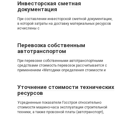
Инвесторская сметная
документация
При составлении инвесторской сметной документации,
в которой затраты на доставку материальных ресурсов
исчислены с
Перевозка собственным
автотранспортом
При перевозке собственными автотранспортными
средствами стоимость перевозок рассчитывается с
применением «Методики определения стоимости и
Уточнение стоимости технических
ресурсов
Усредненные показатели Госстроя относительно
стоимости машино-часа эксплуатации строительной
техники, а также провозной платы (автотранспорт),