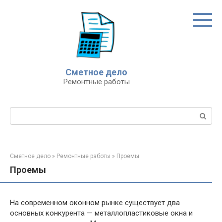
Перейти
к
контенту
Сметное дело
Ремонтные работы
Поиск:
Сметное дело
»
Ремонтные работы
»
Проемы
Проемы
На современном оконном рынке существует два
основных конкурента — металлопластиковые окна и