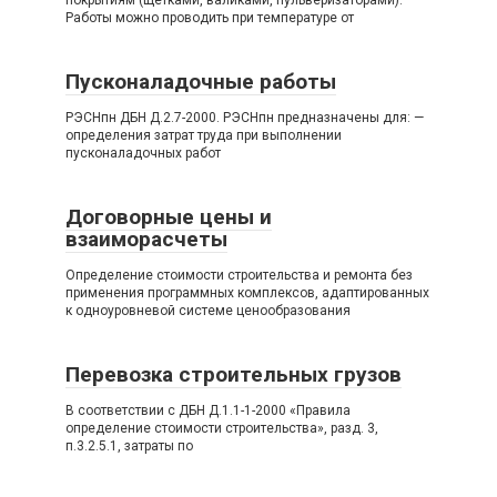
покрытиям (щетками, валиками, пульверизаторами).
Работы можно проводить при температуре от
Пусконаладочные работы
РЭСНпн ДБН Д.2.7-2000. РЭСНпн предназначены для: —
определения затрат труда при выполнении
пусконаладочных работ
Договорные цены и
взаиморасчеты
Определение стоимости строительства и ремонта без
применения программных комплексов, адаптированных
к одноуровневой системе ценообразования
Перевозка строительных грузов
В соответствии с ДБН Д.1.1-1-2000 «Правила
определение стоимости строительства», разд. 3,
п.3.2.5.1, затраты по