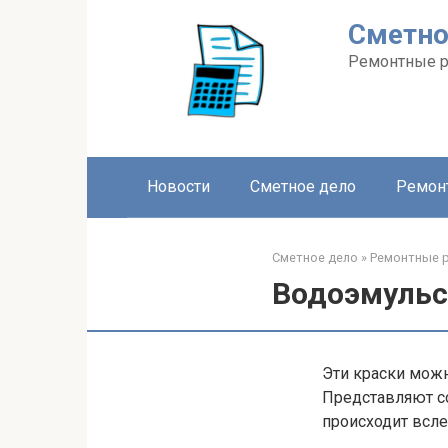
Перейти
Сметно
к
контенту
Ремонтные 
Новости
Сметное дело
Ремон
Сметное дело
»
Ремонтные 
Водоэмульс
Эти краски мож
Представляют с
происходит всле