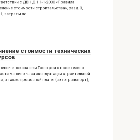
тветствии с ДБН Д.1.1-1-2000 «Правила
еление стоимости строительства», разд. 3,
5.1, затраты по
чнение стоимости технических
урсов
ненные показатели Госстроя относительно
ости машино-часа эксплуатации строительной
ки, а также провозной платы (автотранспорт),