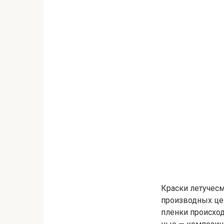
Краски летучесм
производных це
пленки происход