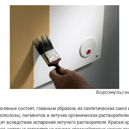
Водоэмульси
оляные состоят, главным образом, из синтетических смол 
ллюлозы, пигментов и летучих органических растворителе
ит вследствие испарения летучего растворителя. Краски о