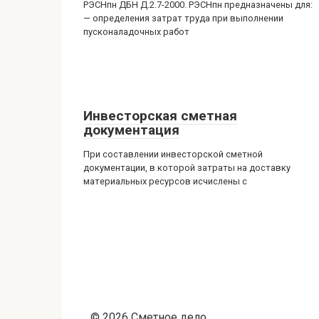
РЭСНпн ДБН Д.2.7-2000. РЭСНпн предназначены для:
— определения затрат труда при выполнении
пусконаладочных работ
Инвесторская сметная
документация
При составлении инвесторской сметной
документации, в которой затраты на доставку
материальных ресурсов исчислены с
© 2026 Сметное дело