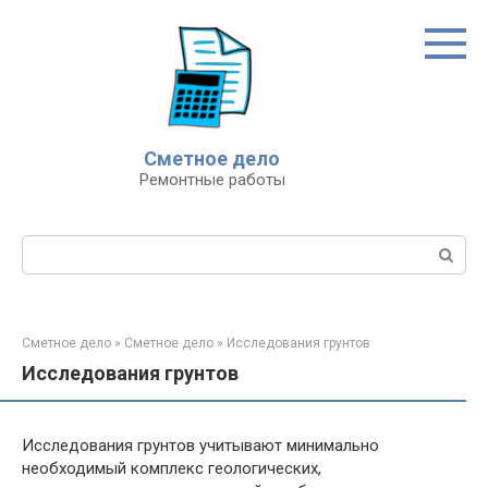
Перейти
к
контенту
Сметное дело
Ремонтные работы
Поиск:
Сметное дело
»
Сметное дело
»
Исследования грунтов
Исследования грунтов
Исследования грунтов учитывают минимально
необходимый комплекс геологических,