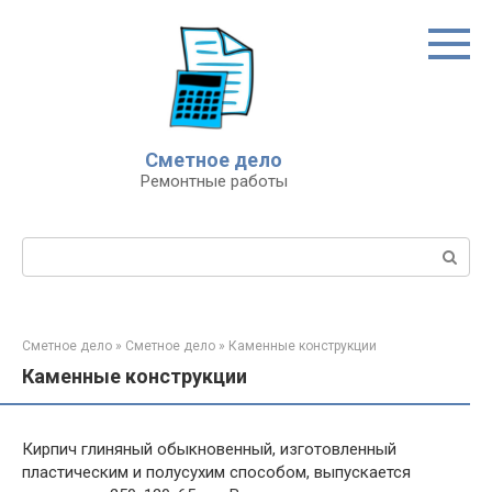
Перейти
к
контенту
Сметное дело
Ремонтные работы
Поиск:
Сметное дело
»
Сметное дело
»
Каменные конструкции
Каменные конструкции
Кирпич глиняный обыкновенный, изготовленный
пластическим и полусухим способом, выпускается