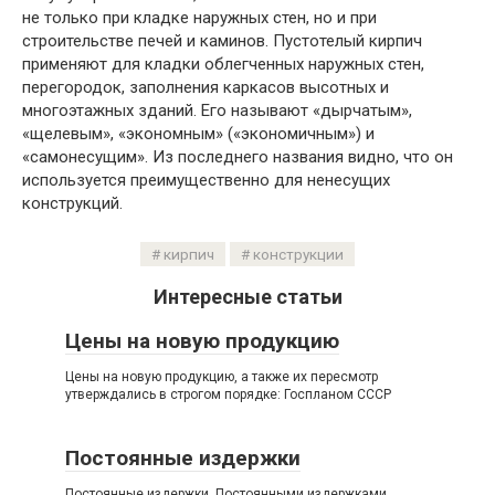
не только при кладке наружных стен, но и при
строительстве печей и каминов. Пустотелый кирпич
применяют для кладки облегченных наружных стен,
перегородок, заполнения каркасов высотных и
многоэтажных зданий. Его называют «дырчатым»,
«щелевым», «экономным» («экономичным») и
«самонесущим». Из последнего названия видно, что он
используется преимущественно для ненесущих
конструкций.
кирпич
конструкции
Интересные статьи
Цены на новую продукцию
Цены на новую продукцию, а также их пересмотр
утверждались в строгом порядке: Госпланом СССР
Постоянные издержки
Постоянные издержки. Постоянными издержками