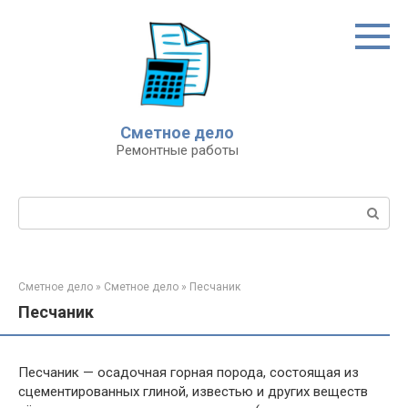
Перейти
к
контенту
Сметное дело
Ремонтные работы
Поиск:
Сметное дело
»
Сметное дело
»
Песчаник
Песчаник
Песчаник — осадочная горная порода, состоящая из
сцементированных глиной, известью и других веществ