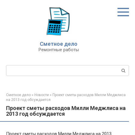
Перейти
к
контенту
Сметное дело
Ремонтные работы
Поиск:
Сметное дело
»
Новости
»
Проект сметы расходов Милли Меджлиса
на 2013 год обсуждается
Проект сметы расходов Милли Меджлиса на
2013 год обсуждается
Проект сметы расходов Милли Меджлиса на 2013