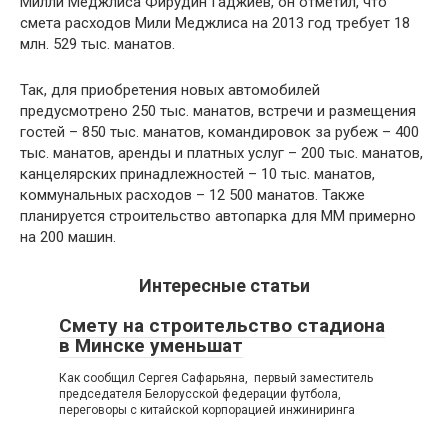
Милли Меджлиса Фирудин Гаджиев, он отметил, что
смета расходов Мили Меджлиса на 2013 год требует 18
млн. 529 тыс. манатов.
Так, для приобретения новых автомобилей
предусмотрено 250 тыс. манатов, встречи и размещения
гостей – 850 тыс. манатов, командировок за рубеж – 400
тыс. манатов, аренды и платных услуг – 200 тыс. манатов,
канцелярских принадлежностей – 10 тыс. манатов,
коммунальных расходов – 12 500 манатов. Также
планируется строительство автопарка для ММ примерно
на 200 машин.
Интересные статьи
Смету на строительство стадиона
в Минске уменьшат
Как сообщил Сергея Сафарьяна, первый заместитель
председателя Белорусской федерации футбола,
переговоры с китайской корпорацией инжиниринга