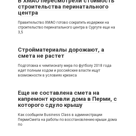
В ХМАО пересмотрели стоимость
строительства перинатального
центра
Правительство ХМАО готово сократить издержки на
строительство перинатального центра в Сургуте еще на
3,5
Стройматериалы дорожают, а
смета не растет
Подготовка к чемпионату мира по футболу 2018 года
идет полным ходом и российские власти ищут
возможности в условиях кризиса
Еще не составлена смета на
капремонт кровли дома в Перми, с
которого сдуло крышу
Как сообщили Business Class в администрации
ПермиСмета на работы по восстановлению крыши дома
по